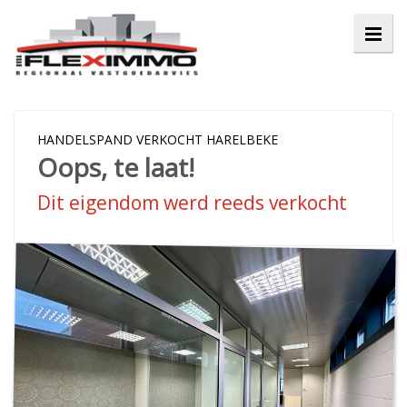
HANDELSPAND VERKOCHT HARELBEKE
Oops, te laat!
Dit eigendom werd reeds verkocht