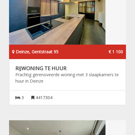
Deinze, Gentstraat 95
€ 1 100
RIJWONING TE HUUR
Prachtig gerenoveerde woning met 3 slaapkamers te
huur in Deinze
3
4417304