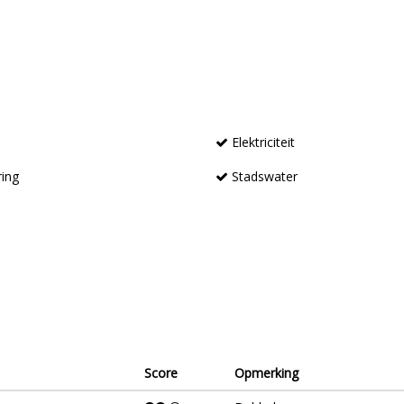
Elektriciteit
ring
Stadswater
Score
Opmerking