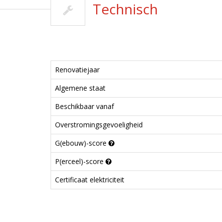
Technisch
Renovatiejaar
Algemene staat
Beschikbaar vanaf
Overstromingsgevoeligheid
G(ebouw)-score
P(erceel)-score
Certificaat elektriciteit