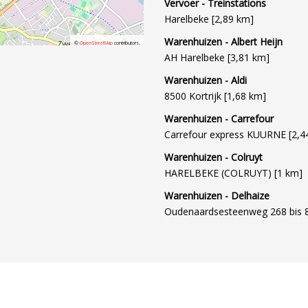
Vervoer - Treinstations
Harelbeke [2,89 km]
Warenhuizen - Albert Heijn
©
OpenStreetMap
contributors.
AH Harelbeke [3,81 km]
Warenhuizen - Aldi
8500 Kortrijk [1,68 km]
Warenhuizen - Carrefour
Carrefour express KUURNE [2,4
Warenhuizen - Colruyt
HARELBEKE (COLRUYT) [1 km]
Warenhuizen - Delhaize
Oudenaardsesteenweg 268 bis 85