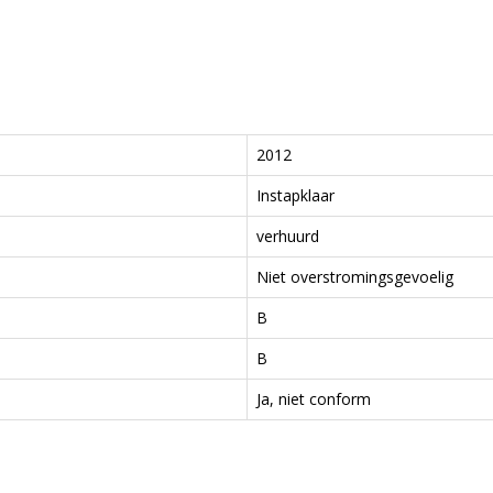
2012
Instapklaar
verhuurd
Niet overstromingsgevoelig
B
B
Ja, niet conform