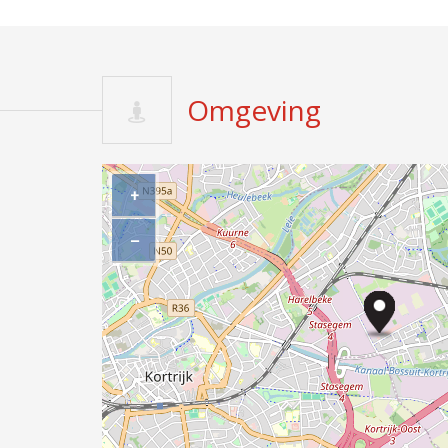
Omgeving
+
−