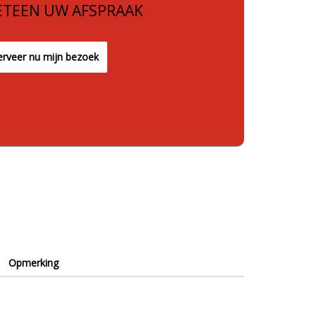
TEEN UW AFSPRAAK
rveer nu mijn bezoek
Opmerking