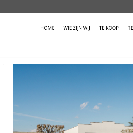
HOME
WIE ZIJN WIJ
TE KOOP
T