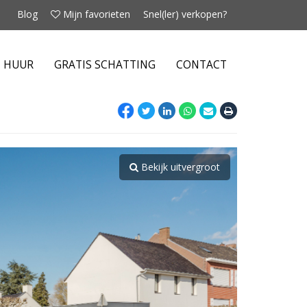
Blog
Mijn favorieten
Snel(ler) verkopen?
E HUUR
GRATIS SCHATTING
CONTACT
Bekijk uitvergroot