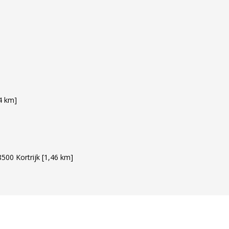
4 km]
00 Kortrijk [1,46 km]