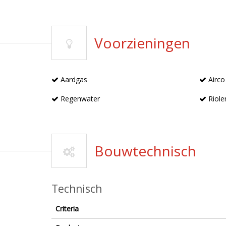
Voorzieningen
Aardgas
Airco
Regenwater
Riole
Bouwtechnisch
Technisch
Criteria