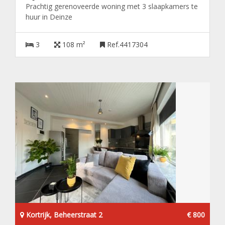
Prachtig gerenoveerde woning met 3 slaapkamers te
huur in Deinze
3
108 m²
Ref.4417304
Kortrijk, Beheerstraat 2
€ 800