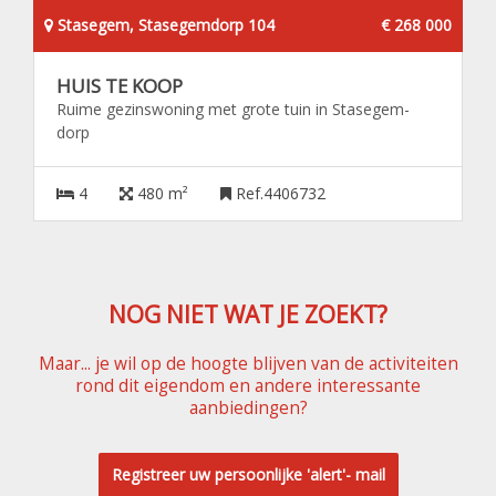
Stasegem, Stasegemdorp 104
€ 268 000
HUIS TE KOOP
Ruime gezinswoning met grote tuin in Stasegem-
dorp
4
480 m²
Ref.4406732
NOG NIET WAT JE ZOEKT?
Maar... je wil op de hoogte blijven van de activiteiten
rond dit eigendom en andere interessante
aanbiedingen?
Registreer uw persoonlijke 'alert'- mail