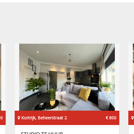
00
Kortrijk, Beheerstraat 2
€ 800