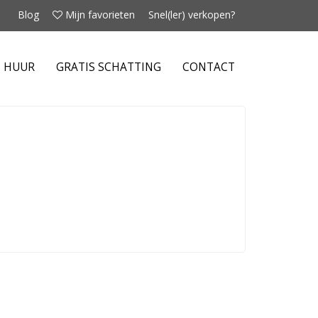
Blog
Mijn favorieten
Snel(ler) verkopen?
E HUUR
GRATIS SCHATTING
CONTACT