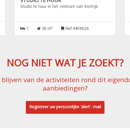
STUDIO TE HUUR
Studio te huur in het centrum van Kortrijk.
1
30 m²
Ref.4409620
NOG NIET WAT JE ZOEKT?
e blijven van de activiteiten rond dit eige
aanbiedingen?
Registreer uw persoonlijke 'alert'- mail