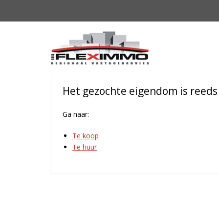
Het gezochte eigendom is reeds o
Ga naar:
Te koop
Te huur