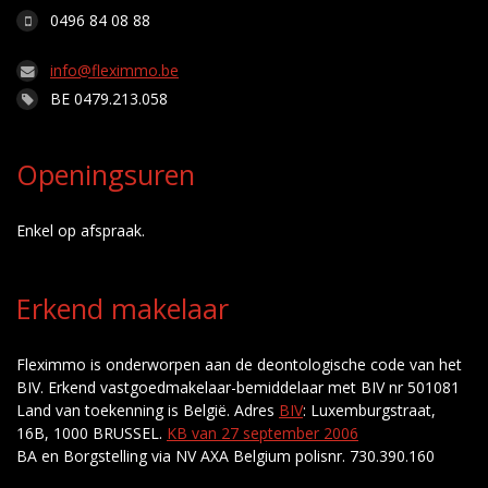
0496 84 08 88
info@fleximmo.be
BE 0479.213.058
Openingsuren
Enkel op afspraak.
Erkend makelaar
Fleximmo is onderworpen aan de deontologische code van het
BIV. Erkend vastgoedmakelaar-bemiddelaar met BIV nr 501081
Land van toekenning is België. Adres
BIV
: Luxemburgstraat,
16B, 1000 BRUSSEL.
KB van 27 september 2006
BA en Borgstelling via NV AXA Belgium polisnr. 730.390.160